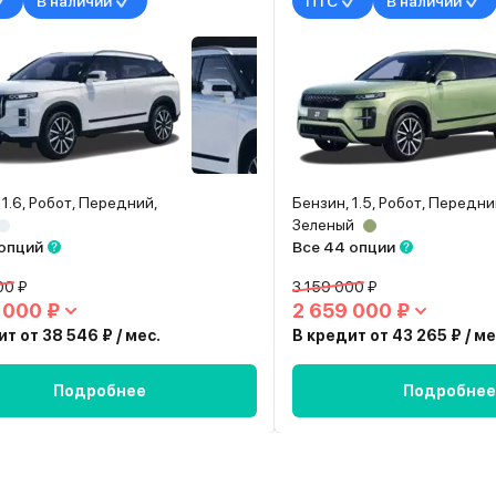
В наличии
ПТС
В наличии
 1.6, Робот, Передний,
Бензин, 1.5, Робот, Передни
Зеленый
 опций
Все 44 опции
00 ₽
3 159 000 ₽
 000 ₽
2 659 000 ₽
т от 38 546 ₽ / мес.
В кредит от 43 265 ₽ / ме
Подробнее
Подробнее