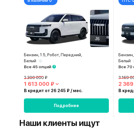
В наличии
ПТС
Бензин, 1.5, Робот, Передний,
Бензин,
Белый
Белый
Все 45 опций
Все 70
2 300 000 ₽
3 169 0
1 613 000 ₽
2 369
В кредит от 26 245 ₽ / мес.
В креди
Подробнее
Наши клиенты ищут