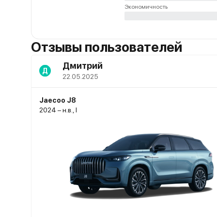
Экономичность
Отзывы пользователей
Дмитрий
Д
22.05.2025
Jaecoo J8
2024 – н.в., I