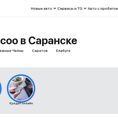
Новые авто
Сервисы и ТО
Авто с пробего
coo в Саранске
ежные Челны
Саратов
Елабуга
Кредит онлайн