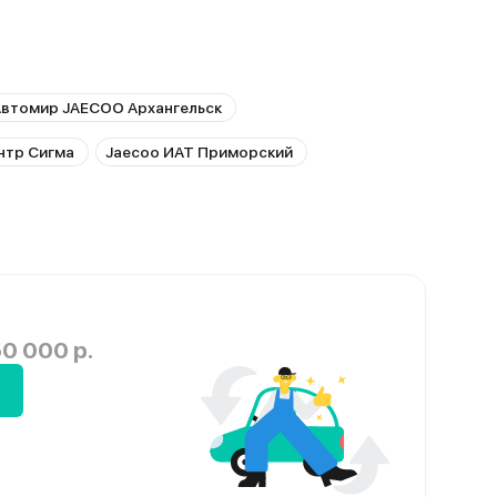
втомир JAECOO Архангельск
нтр Сигма
Jaecoo ИАТ Приморский
0 000 р.