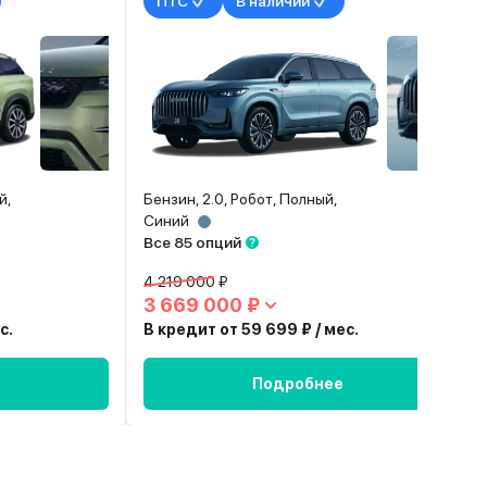
ПТС
В наличии
й,
Бензин, 2.0, Робот, Полный,
Синий
Все 85 опций
4 219 000 ₽
3 669 000 ₽
с.
В кредит от 59 699 ₽ / мес.
Подробнее