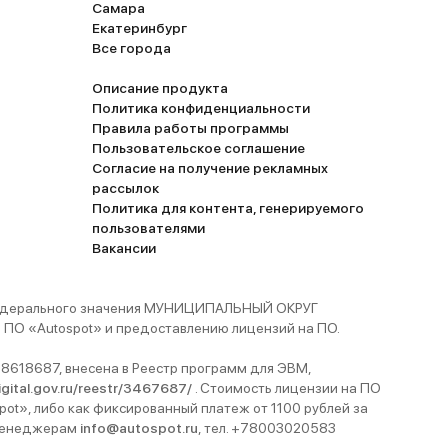
Самара
Екатеринбург
Все города
Описание продукта
Политика конфиденциальности
Правила работы программы
Пользовательское соглашение
Согласие на получение рекламных
рассылок
Политика для контента, генерируемого
пользователями
Вакансии
 федерального значения МУНИЦИПАЛЬНЫЙ ОКРУГ
ПО «Autospot» и предоставлению лицензий на ПО.
8618687, внесена в Реестр программ для ЭВМ,
digital.gov.ru/reestr/3467687/
. Стоимость лицензии на ПО
pot», либо как фиксированный платеж от 1100 рублей за
 менеджерам
info@autospot.ru
, тел. +78003020583