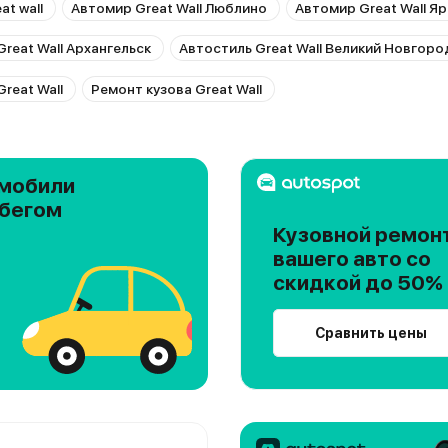
t wall
Автомир Great Wall Люблино
Автомир Great Wall Я
reat Wall Архангельск
Автостиль Great Wall Великий Новгоро
reat Wall
Ремонт кузова Great Wall
мобили
обегом
Кузовной ремон
вашего авто со
скидкой до 50%
Сравнить цены